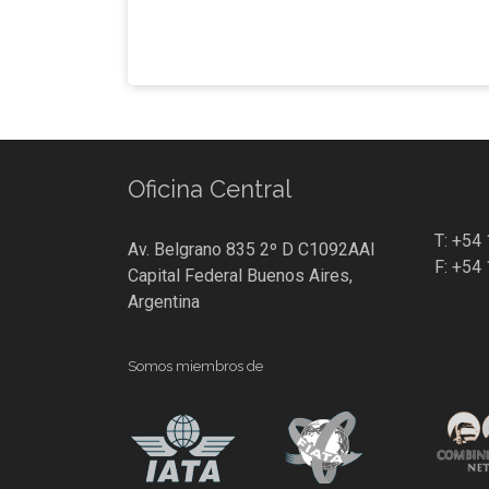
Oficina Central
T: +54
Av. Belgrano 835 2º D C1092AAI
F: +54
Capital Federal Buenos Aires,
Argentina
Somos miembros de