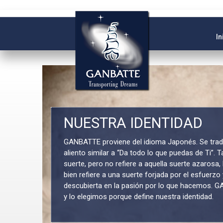
Skip
to
content
In
NUESTRA IDENTIDAD
GANBATTE proviene del idioma Japonés. Se tra
aliento similar a “Da todo lo que puedas de Ti”.
suerte, pero no refiere a aquella suerte azarosa, 
bien refiere a una suerte forjada por el esfuerzo y
descubierta en la pasión por lo que hacemos.
y lo elegimos porque define nuestra identidad.