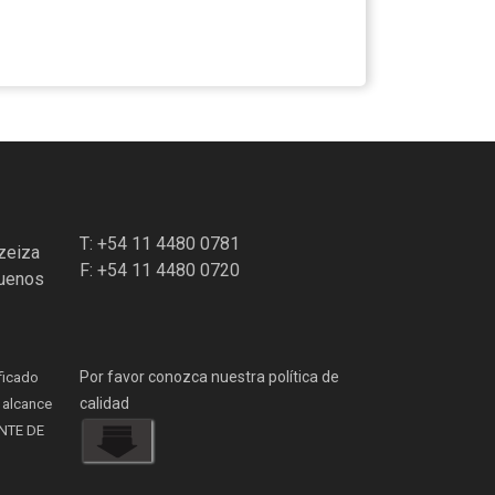
T: +54 11 4480 0781
zeiza
F: +54 11 4480 0720
Buenos
Por favor conozca nuestra política de
ficado
calidad
 alcance
ENTE DE