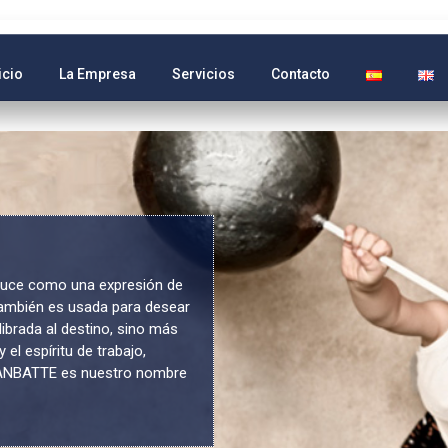
icio
La Empresa
Servicios
Contacto
duce como una expresión de
 También es usada para desear
librada al destino, sino más
 el espíritu de trabajo,
 GANBATTE es nuestro nombre